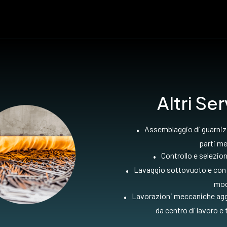
Altri Ser
Assemblaggio di guarniz
parti me
Controllo e selezi
Lavaggio sottovuoto e con 
mod
Lavorazioni meccaniche agg
da centro di lavoro e 