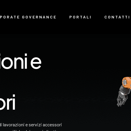
PORATE GOVERNANCE
PORTALI
CONTATTI
oni e
ri
 lavorazioni e servizi accessori