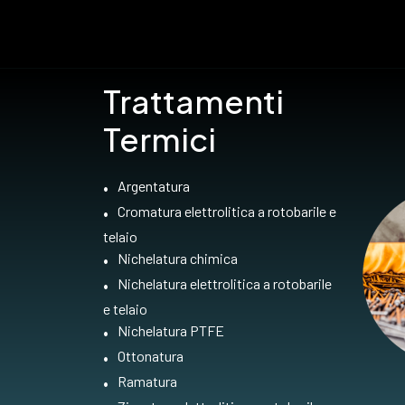
Trattamenti
Termici
Argentatura
Cromatura elettrolitica a rotobarile e
telaio
Nichelatura chimica
Nichelatura elettrolitica a rotobarile
e telaio
Nichelatura PTFE
Ottonatura
Ramatura