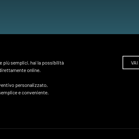
e più semplici, hai la possibilità
VAI
direttamente online.
ventivo personalizzato,
 semplice e conveniente.