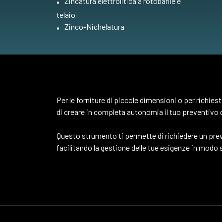
Zincatura elettrolitica a rotobarile e
telaio
Zinco-Nichelatura
Per le forniture di piccole dimensioni o per richiest
di creare in completa autonomia il tuo preventivo 
Questo strumento ti permette di richiedere un pre
facilitando la gestione delle tue esigenze in modo