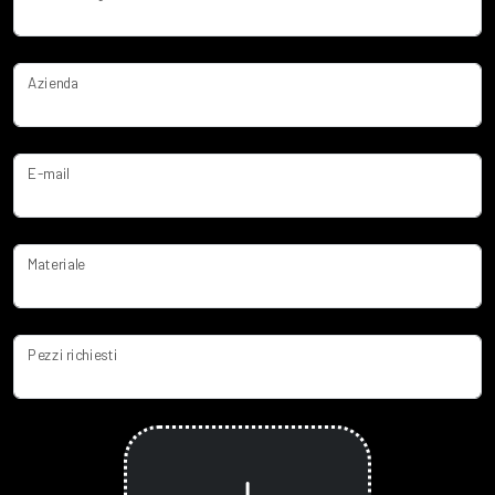
Azienda
E-mail
Materiale
Pezzi richiesti