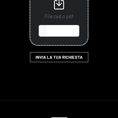
File cad o pdf
INVIA LA TUA RICHIESTA