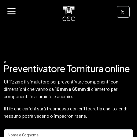
>
Preventivatore Tornitura online
Utilizzare il simulatore per preventivare componenti con
dimensioni che vanno da
10mm a 65mm
di diametro per i
componenti in alluminio e acciaio.
Il file che carichi sarà trasmesso con crittografia end-to-end:
nessuno potrà vederlo o impadronirsene.
Nome e Cognome